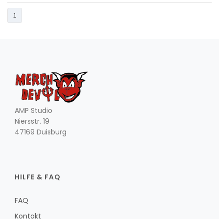
1
AMP Studio
Niersstr. 19
47169 Duisburg
HILFE & FAQ
FAQ
Kontakt