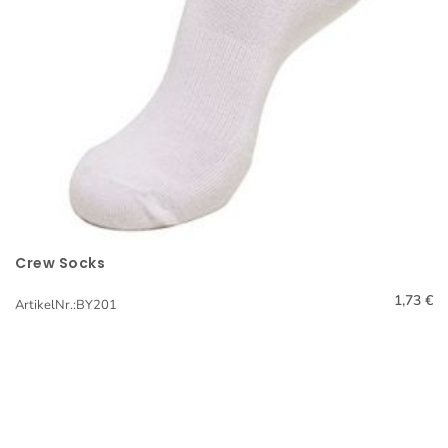
Crew Socks
Schnellansicht
1,73 €
ArtikelNr.:BY201