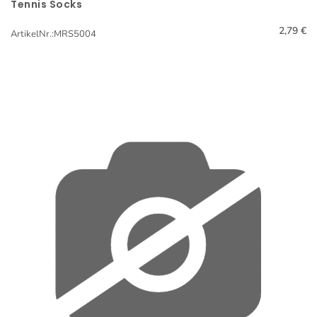
Tennis Socks
Schnellansicht
2,79 €
ArtikelNr.:MRS5004