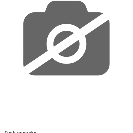
Fashionsocks