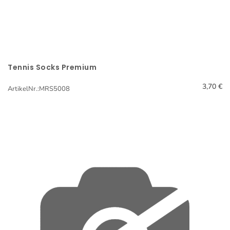
Tennis Socks Premium
Schnellansicht
3,70 €
ArtikelNr.:MRS5008