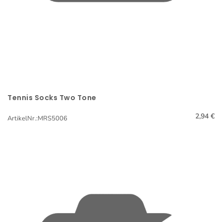
Tennis Socks Two Tone
Schnellansicht
2,94 €
ArtikelNr.:MRS5006