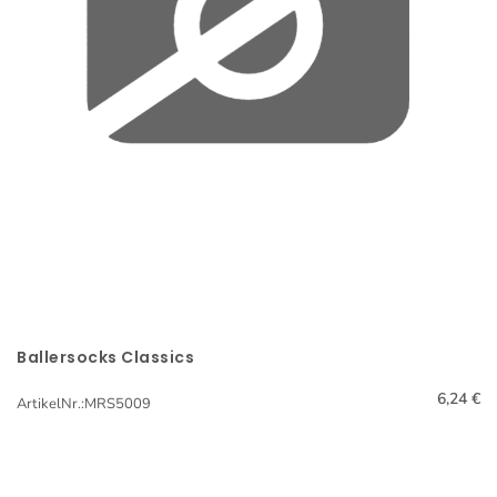
Ballersocks Classics
Schnellansicht
6,24 €
ArtikelNr.:MRS5009