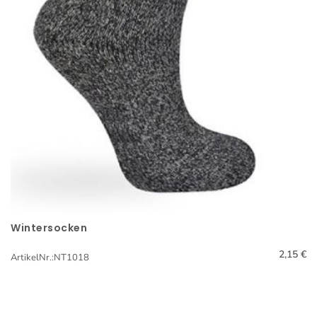
Wintersocken
Schnellansicht
2,15 €
ArtikelNr.:NT1018