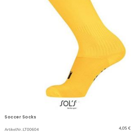
Soccer Socks
Schnellansicht
4,05 €
ArtikelNr.:LT00604