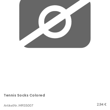
Tennis Socks Colored
Schnellansicht
2,94 €
ArtikelNr.:MRS5007