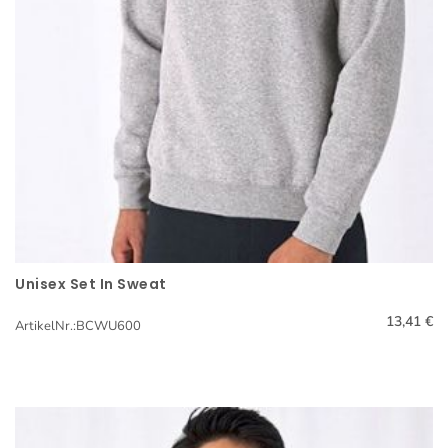
Unisex Set In Sweat
Schnellansicht
13,41 €
ArtikelNr.:BCWU600