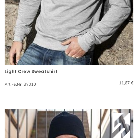
Light Crew Sweatshirt
Schnellansicht
11,67 €
ArtikelNr.:BY010