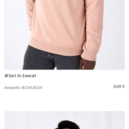
#Set In Sweat
Schnellansicht
8,69 €
ArtikelNr.:BCWU01W