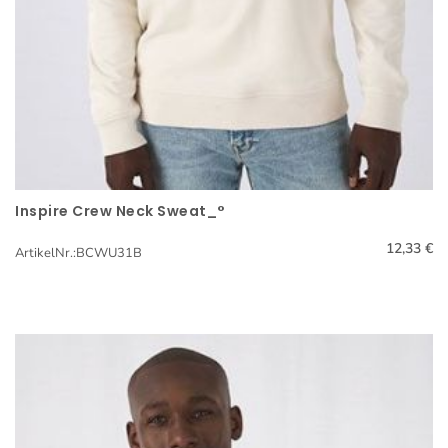
Inspire Crew Neck Sweat_°
Schnellansicht
12,33 €
ArtikelNr.:BCWU31B