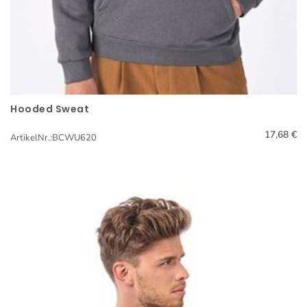
Hooded Sweat
Schnellansicht
17,68 €
ArtikelNr.:BCWU620