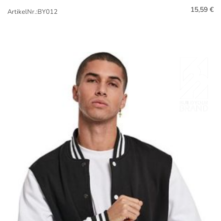
15,59 €
ArtikelNr.:BY012