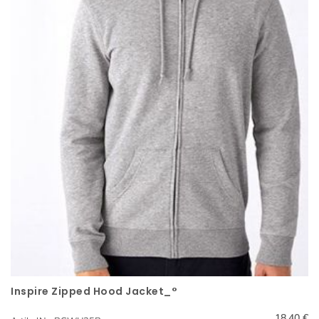
Inspire Zipped Hood Jacket_°
Schnellansicht
18,40 €