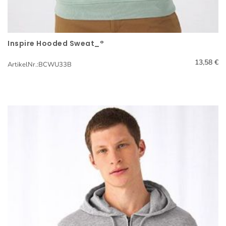
Inspire Hooded Sweat_°
Schnellansicht
13,58 €
ArtikelNr.:BCWU33B