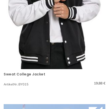
Sweat College Jacket
Schnellansicht
19,88 €
ArtikelNr.:BY015