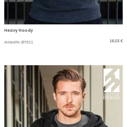
Heavy Hoody
Schnellansicht
16,03 €
ArtikelNr.:BY011