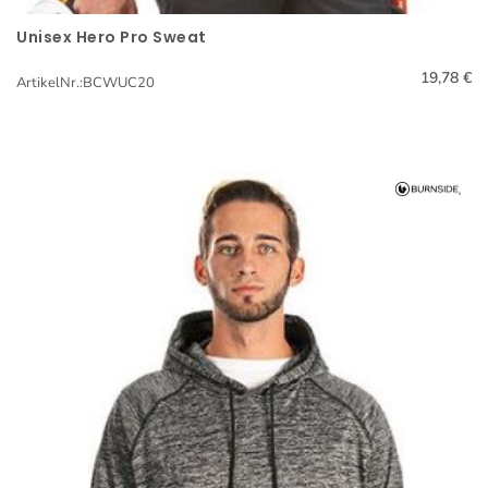
Unisex Hero Pro Sweat
Schnellansicht
19,78 €
ArtikelNr.:BCWUC20