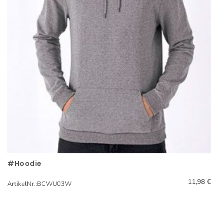
#Hoodie
Schnellansicht
11,98 €
ArtikelNr.:BCWU03W