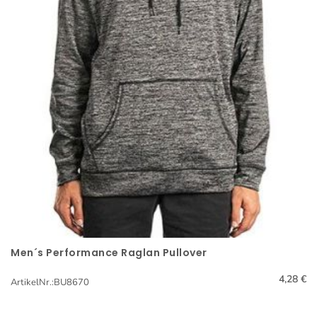
Men´s Performance Raglan Pullover
Schnellansicht
4,28 €
ArtikelNr.:BU8670