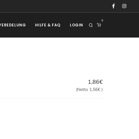
0
VEREDELUNG
HILFE & FAQ
LOGIN
1,86€
(Netto 1,56€ )