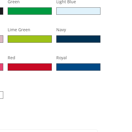
Green
Light Blue
Lime Green
Navy
Red
Royal