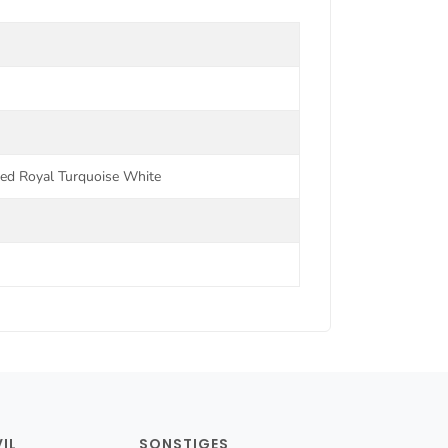
Red Royal Turquoise White
IL
SONSTIGES