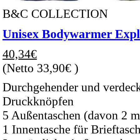
B&C COLLECTION
Unisex Bodywarmer Expl
40,34€
(Netto 33,90€ )
Durchgehender und verdeckt
Druckknöpfen
5 Außentaschen (davon 2 mi
1 Innentasche für Brieftasc