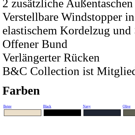
2 zusätzliche Außentaschen 
Verstellbare Windstopper i
elastischem Kordelzug und
Offener Bund
Verlängerter Rücken
B&C Collection ist Mitglie
Farben
Beige
Black
Navy
Olive